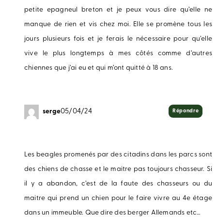
petite epagneul breton et je peux vous dire qu’elle ne
manque de rien et vis chez moi. Elle se promène tous les
jours plusieurs fois et je ferais le nécessaire pour qu’elle
vive le plus longtemps à mes côtés comme d’autres
chiennes que j’ai eu et qui m’ont quitté à 18 ans.
serge
05/04/24
Répondre
Les beagles promenés par des citadins dans les parcs sont
des chiens de chasse et le maitre pas toujours chasseur. Si
il y a abandon, c’est de la faute des chasseurs ou du
maitre qui prend un chien pour le faire vivre au 4e étage
dans un immeuble. Que dire des berger Allemands etc…