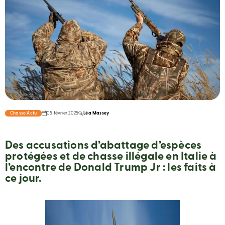
Chasse Actu
05 février 2025
Léa Massey
Des accusations d’abattage d’espèces
protégées et de chasse illégale en Italie à
l’encontre de Donald Trump Jr : les faits à
ce jour.