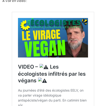
A voir en vidéo :