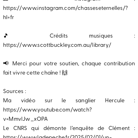
https://www.instagram.com/chasseseternelles/?
hl=fr
🎵 Crédits musiques :
https://www.scottbuckley.com.au/library/
📢 Merci pour votre soutien, chaque contribution
fait vivre cette chaîne ! 🙌
Sources :
Ma vidéo sur le sanglier Hercule :
https://www.youtube.com/watch?
v=MmvlJw_xOPA
Le CNRS qui démonte l’enquête de Clément :
https://www.ladepeche.fr/2025/02/01/un-