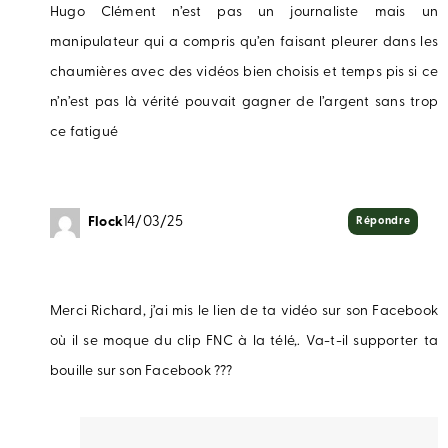
Hugo Clément n’est pas un journaliste mais un
manipulateur qui a compris qu’en faisant pleurer dans les
chaumières avec des vidéos bien choisis et temps pis si ce
n’n’est pas là vérité pouvait gagner de l’argent sans trop
ce fatigué
Flock
14/03/25
Répondre
Merci Richard, j’ai mis le lien de ta vidéo sur son Facebook
où il se moque du clip FNC à la télé,. Va-t-il supporter ta
bouille sur son Facebook ???