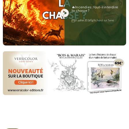
🔥Incendies : faut-il interdire
la chasse ?
31 juillet 2026
Richard sur Terre