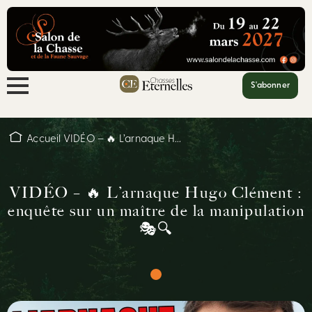
S'abonner
Accueil
VIDÉO – 🔥 L’arnaque H...
VIDÉO – 🔥 L’arnaque Hugo Clément :
enquête sur un maître de la manipulation
🎭🔍