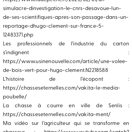
simulacre-dinvestigation-le-cnrs-desavoue-lun-
de-ses-scientifiques-apres-son-passage-dans-un-
reportage-dhugo-clement-sur-france-5-
12483371.php
Les professionnels de l’industrie du carton
s’indignent :
https://www.usinenouvelle.com/article/une-volee-
de-bois-vert-pour-hugo-clement.N2218588
L’histoire de l’écopont :
https://chasseseternelles.com/vakita-le-media-
poubelle/
La chasse à courre en ville de Senlis :
https://chasseseternelles.com/vakita-ment/
Ma vidéo sur l’agriculteur qui se transforme en