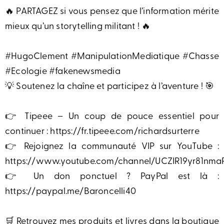
🔥 PARTAGEZ si vous pensez que l’information mérite
mieux qu’un storytelling militant ! 🔥
#HugoClement #ManipulationMediatique #Chasse
#Ecologie #fakenewsmedia
💡 Soutenez la chaîne et participez à l’aventure ! 🎯
👉 Tipeee – Un coup de pouce essentiel pour
continuer : https://fr.tipeee.com/richardsurterre
👉 Rejoignez la communauté VIP sur YouTube :
https://www.youtube.com/channel/UCZIR19yr81nm
👉 Un don ponctuel ? PayPal est là :
https://paypal.me/Baroncelli40
🛒 Retrouvez mes produits et livres dans la boutique