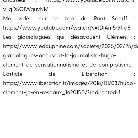
chasseur : https://www.youtube.com/watch?
v=qD5OlWguvNM
Ma vidéo sur le zoo de Pont Scorff :
https://www.youtube.com/watch?v=tDIAm5Gfrd8
Les glaciologues qui désavouent Clément :
https://www.ledauphine.com/societe/2025/02/25/d
glaciologues-accusent-le-journaliste-hugo-
clement-de-sensationnalisme-et-de-complotisme
L’article de Libération :
https://www.liberation.fr/images/2018/01/03/hugo-
clement-je-en-reseaux_1620150/?redirected=1