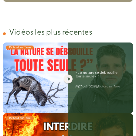
Vidéos les plus récentes
Richard sur Terre
« La nature se débrouille
toute seule » ?
07 août 2026
Richard sur Terre
Richard sur Terre