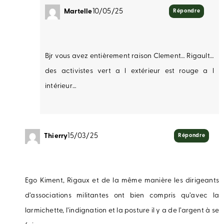
Martelle
10/05/25
Répondre
Bjr vous avez entièrement raison Clement… Rigault…
des activistes vert a l extérieur est rouge a l
intérieur…
Thierry
15/03/25
Répondre
Ego Kiment, Rigaux et de la même manière les dirigeants
d’associations militantes ont bien compris qu’avec la
larmichette, l’indignation et la posture il y a de l’argent à se