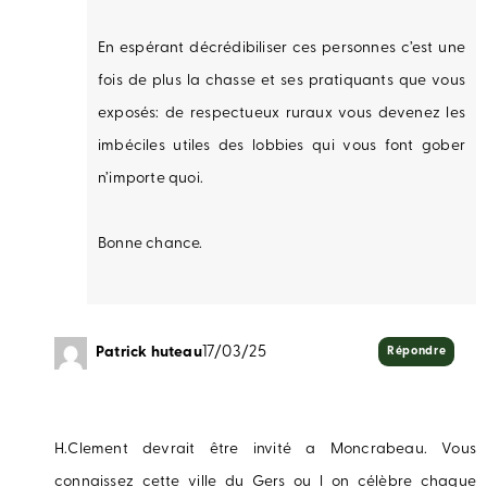
En espérant décrédibiliser ces personnes c’est une
fois de plus la chasse et ses pratiquants que vous
exposés: de respectueux ruraux vous devenez les
imbéciles utiles des lobbies qui vous font gober
n’importe quoi.
Bonne chance.
Patrick huteau
17/03/25
Répondre
H.Clement devrait être invité a Moncrabeau. Vous
connaissez cette ville du Gers ou l on célèbre chaque