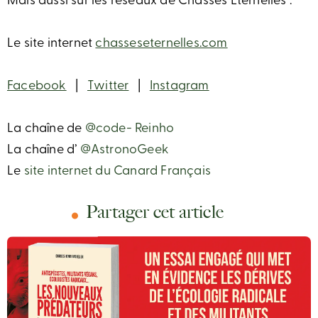
Mais aussi sur les réseaux de Chasses Éternelles :
Le site internet
chasseseternelles.com
Facebook
|
Twitter
|
Instagram
La chaîne de
@code- Reinho
La chaîne d’
@AstronoGeek
Le
site internet du Canard Français
Partager cet article