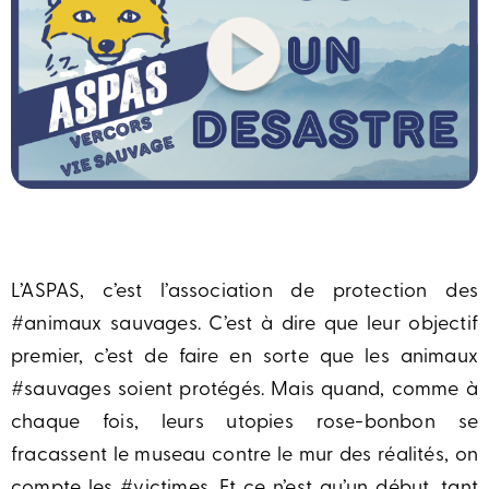
L’ASPAS, c’est l’association de protection des
#animaux sauvages. C’est à dire que leur objectif
premier, c’est de faire en sorte que les animaux
#sauvages soient protégés. Mais quand, comme à
chaque fois, leurs utopies rose-bonbon se
fracassent le museau contre le mur des réalités, on
compte les #victimes. Et ce n’est qu’un début, tant