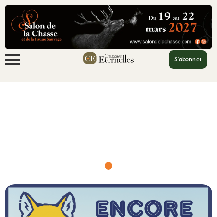
S'abonner
Accueil
L’ASPAS a tué par négligence
L’ASPAS a tué par négligence