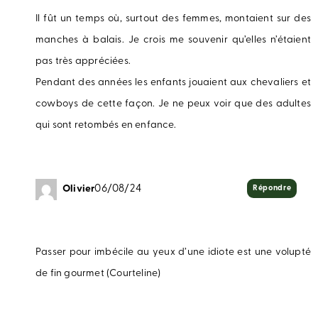
Il fût un temps où, surtout des femmes, montaient sur des
manches à balais. Je crois me souvenir qu’elles n’étaient
pas très appréciées.
Pendant des années les enfants jouaient aux chevaliers et
cowboys de cette façon. Je ne peux voir que des adultes
qui sont retombés en enfance.
Olivier
06/08/24
Répondre
Passer pour imbécile au yeux d’une idiote est une volupté
de fin gourmet (Courteline)