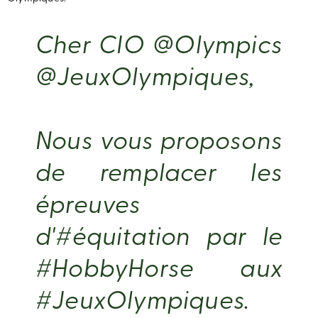
Cher CIO
@Olympics
@JeuxOlympiques
,
Nous vous proposons
de remplacer les
épreuves
d'
#équitation
par le
#HobbyHorse
aux
#JeuxOlympiques
.