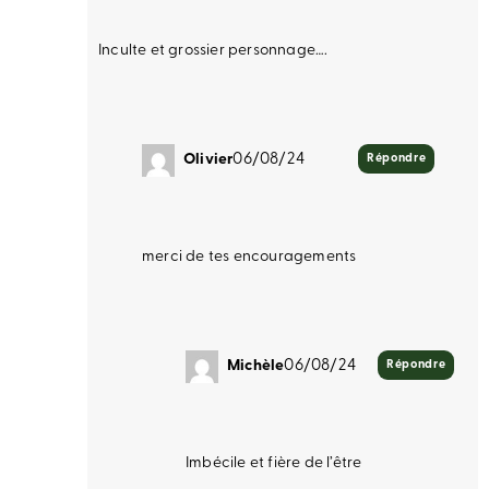
Inculte et grossier personnage….
Olivier
06/08/24
Répondre
merci de tes encouragements
Michèle
06/08/24
Répondre
Imbécile et fière de l’être