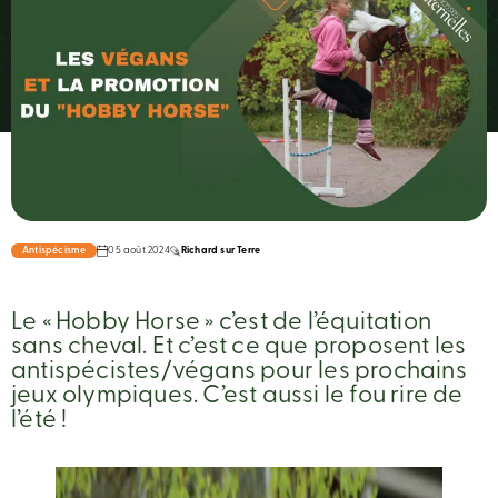
Antispécisme
05 août 2024
Richard sur Terre
Le « Hobby Horse » c’est de l’équitation
sans cheval. Et c’est ce que proposent les
antispécistes/végans pour les prochains
jeux olympiques. C’est aussi le fou rire de
l’été !