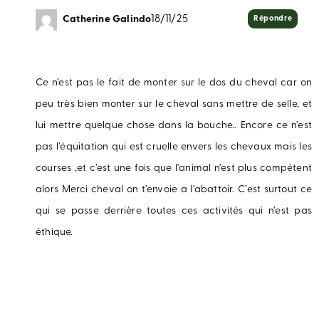
Catherine Galindo
18/11/25
Répondre
Ce n’est pas le fait de monter sur le dos du cheval car on
peu très bien monter sur le cheval sans mettre de selle, et
lui mettre quelque chose dans la bouche.. Encore ce n’est
pas l’équitation qui est cruelle envers les chevaux mais les
courses ,et c’est une fois que l’animal n’est plus compétent
alors Merci cheval on t’envoie a l’abattoir. C’est surtout ce
qui se passe derrière toutes ces activités qui n’est pas
éthique.