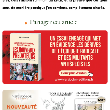
Bref, c’est l’absolu summum du kitch, et la preuve que ces gens
sont, de manière poétique j’en conviens, complètement cintrés.
Partager cet article