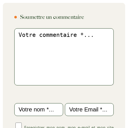
Soumettre un commentaire
Commentaire
Name
Email
Enregistrer mon nom, mon e-mail et mon site