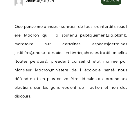
Jean
08/05/24
Répondre
Que pense mo unnsieur schraen de tous les interdits sous l
ère Macron qu il a soutenu publiquement,sia,plomb,
moratoire sur certaines espèces(certaines
justifiées),chasse des oies en février,chasses traditionnelles
(toutes perdues), président conseil d état nommé par
Monsieur Macron,ministère de l écologie sensé nous
défendre et en plus on va être ridicule aux prochaines
élections car les gens veulent de l action et non des
discours.