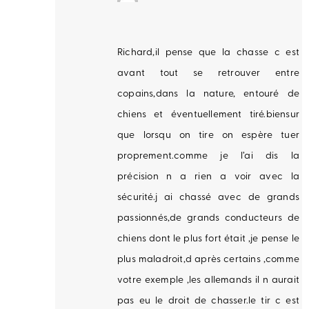
Richard,il pense que la chasse c est
avant tout se retrouver entre
copains,dans la nature, entouré de
chiens et éventuellement tiré.biensur
que lorsqu on tire on espère tuer
proprement.comme je l’ai dis la
précision n a rien a voir avec la
sécurité.j ai chassé avec de grands
passionnés,de grands conducteurs de
chiens dont le plus fort était ,je pense le
plus maladroit,d après certains ,comme
votre exemple ,les allemands il n aurait
pas eu le droit de chasser.le tir c est