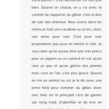
votre permis ». C’est outrancier, ce n’est pas
bien. Quand on chasse, on y va avec la
volonté de rapporter du gibier, c’est-à-dire
de tuer des animaux. Nous avons dans les
mains un fusil, une carabine ou un arc, donc
une arme pour tuer. C’est pour tuer
proprement, pas pour en mettre à côté. Je
veux bien qu’on puisse être pas très précis
pour un pigeon ou un canard en vol, qu’on
rate un peu et qu’on gâche des plombs
mais c’est en l’air, c’est pas grave. Quand
on tire un animal au sol, je le dis avec une
arme faite pour ramener du gibier, donc
tuer, bien sûr le principal c’est de garder
son sang froid, d’identifier et de tirer en