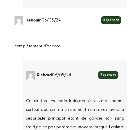
Hellouin
06/05/24
Répondre
complètement d’accord
Richard
06/05/24
Répondre
Conclusion les maladroits,déchirez votre permis
surtout que ça n a strictement rien a voir avec la
sécurité,le principal étant de garder son sang
froid,de ne pas perdre ses moyens lorsque l animal