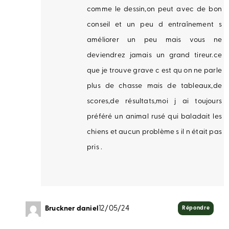
comme le dessin,on peut avec de bon
conseil et un peu d entraînement s
améliorer un peu mais vous ne
deviendrez jamais un grand tireur.ce
que je trouve grave c est qu on ne parle
plus de chasse mais de tableaux,de
scores,de résultats,moi j ai toujours
préféré un animal rusé qui baladait les
chiens et aucun problème s il n était pas
pris .
Bruckner daniel
12/05/24
Répondre