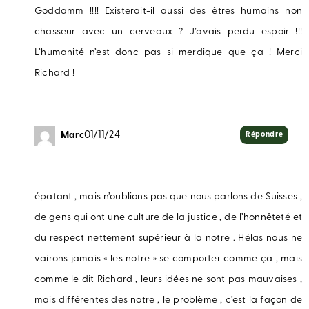
Goddamm !!!! Existerait-il aussi des êtres humains non
chasseur avec un cerveaux ? J’avais perdu espoir !!!
L’humanité n’est donc pas si merdique que ça ! Merci
Richard !
Marc
01/11/24
Répondre
épatant , mais n’oublions pas que nous parlons de Suisses ,
de gens qui ont une culture de la justice , de l’honnêteté et
du respect nettement supérieur à la notre . Hélas nous ne
vairons jamais « les notre » se comporter comme ça , mais
comme le dit Richard , leurs idées ne sont pas mauvaises ,
mais différentes des notre , le problème , c’est la façon de