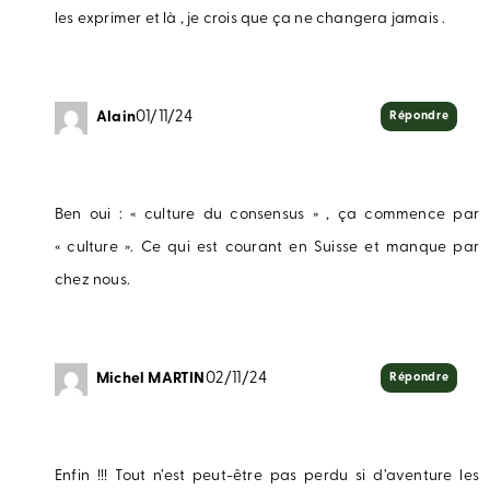
les exprimer et là , je crois que ça ne changera jamais .
Alain
01/11/24
Répondre
Ben oui : « culture du consensus » , ça commence par
« culture ». Ce qui est courant en Suisse et manque par
chez nous.
Michel MARTIN
02/11/24
Répondre
Enfin !!! Tout n’est peut-être pas perdu si d’aventure les