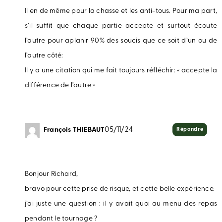
Il en de même pour la chasse et les anti-tous. Pour ma part,
s’il suffit que chaque partie accepte et surtout écoute
l’autre pour aplanir 90% des soucis que ce soit d’un ou de
l’autre côté:
Il y a une citation qui me fait toujours réfléchir: « accepte la
différence de l’autre »
François THIEBAUT
05/11/24
Répondre
Bonjour Richard,
bravo pour cette prise de risque, et cette belle expérience.
j’ai juste une question : il y avait quoi au menu des repas
pendant le tournage ?