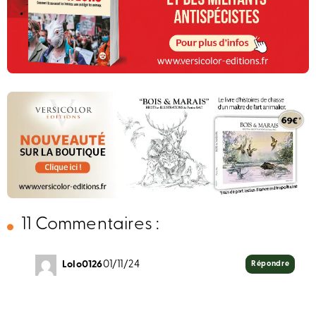
11 Commentaires :
Lolo0126
01/11/24
Répondre