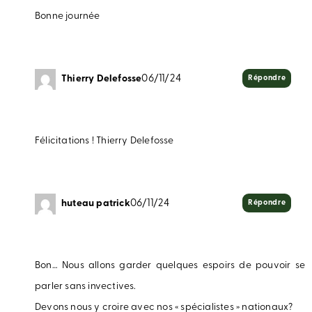
Bonne journée
Thierry Delefosse
06/11/24
Répondre
Félicitations ! Thierry Delefosse
huteau patrick
06/11/24
Répondre
Bon… Nous allons garder quelques espoirs de pouvoir se
parler sans invectives.
Devons nous y croire avec nos « spécialistes » nationaux?