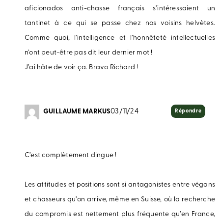
aficionados anti-chasse français s’intéressaient un
tantinet à ce qui se passe chez nos voisins helvètes.
Comme quoi, l’intelligence et l’honnêteté intellectuelles
n’ont peut-être pas dit leur dernier mot !
J’ai hâte de voir ça. Bravo Richard !
GUILLAUME MARKUS
03/11/24
Répondre
C’est complètement dingue !
Les attitudes et positions sont si antagonistes entre végans
et chasseurs qu’on arrive, même en Suisse, où la recherche
du compromis est nettement plus fréquente qu’en France,