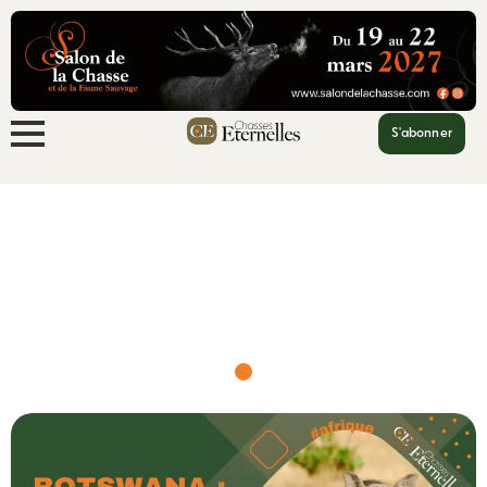
S'abonner
Accueil
Botswana : la chasse et ses...
Botswana : la chasse et ses bienfaits