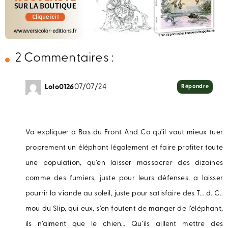
2 Commentaires :
Lolo0126
07/07/24
Répondre
Va expliquer à Bas du Front And Co qu’il vaut mieux tuer
proprement un éléphant légalement et faire profiter toute
une population, qu’en laisser massacrer des dizaines
comme des fumiers, juste pour leurs défenses, a laisser
pourrir la viande au soleil, juste pour satisfaire des T… d. C..
mou du Slip, qui eux, s’en foutent de manger de l’éléphant,
ils n’aiment que le chien… Qu’ils aillent mettre des