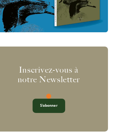
Inscrivez-vous à
notre Newsletter
S'abonner