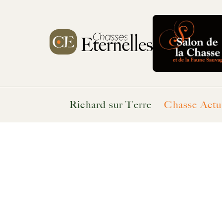
Richard sur Terre
Chasse Actu
Accueil
De la prison avec sursis 
De la pr