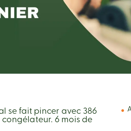
A
l se fait pincer avec 386
 congélateur. 6 mois de