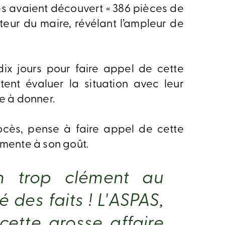
ités avaient découvert « 386 pièces de
teur du maire, révélant l’ampleur de
ix jours pour faire appel de cette
aitent évaluer la situation avec leur
e à donner.
rocès, pense à faire appel de cette
émente à son goût.
n trop clément au
é des faits ! L'ASPAS,
 cette grosse affaire