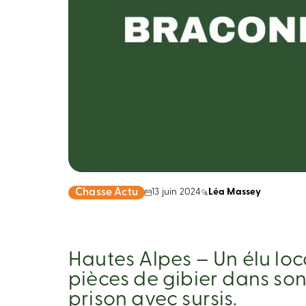
Chasse Actu
13 juin 2024
Léa Massey
Hautes Alpes – Un élu loca
pièces de gibier dans son
prison avec sursis.