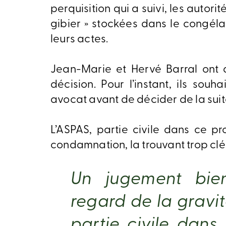
perquisition qui a suivi, les autor
gibier » stockées dans le congéla
leurs actes.
Jean-Marie et Hervé Barral ont d
décision. Pour l’instant, ils souh
avocat avant de décider de la suit
L’ASPAS, partie civile dans ce p
condamnation, la trouvant trop cl
Un jugement bie
regard de la gravit
partie civile dans