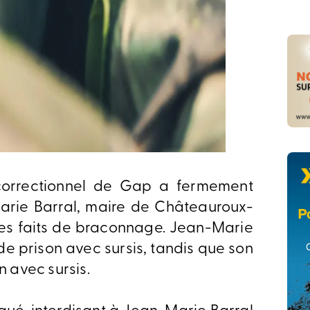
correctionnel de Gap a fermement
arie Barral, maire de Châteauroux-
 des faits de braconnage. Jean-Marie
e prison avec sursis, tandis que son
n avec sursis.