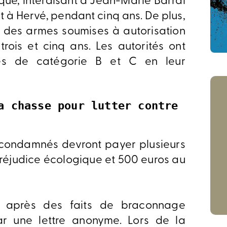
qué, interdisant à Jean-Marie Barral
t à Hervé, pendant cinq ans. De plus,
er des armes soumises à autorisation
rois et cinq ans. Les autorités ont
es de catégorie B et C en leur
a chasse pour lutter contre 
s condamnés devront payer plusieurs
réjudice écologique et 500 euros au
t après des faits de braconnage
 une lettre anonyme. Lors de la