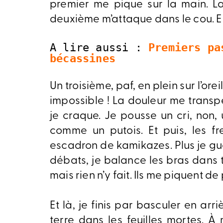
premier me pique sur la main. La 
deuxième m’attaque dans le cou. Et
A lire aussi : 
Premiers pa
bécassines
Un troisième, paf, en plein sur l’orei
impossible ! La douleur me trans
je craque. Je pousse un cri, non,
comme un putois. Et puis, les f
escadron de kamikazes. Plus je gue
débats, je balance les bras dans to
mais rien n’y fait. Ils me piquent de
Et là, je finis par basculer en arriè
terre dans les feuilles mortes. 