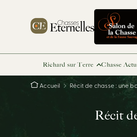
Richard sur Terre
Chasse Actu
Accueil
Récit de chasse : une bat
Récit de