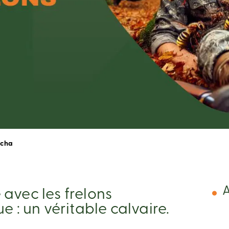
icha
A
avec les frelons
e : un véritable calvaire.