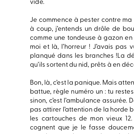
vide.
Je commence à pester contre ma 
à coup, j’entends un drôle de bo
comme une tondeuse à gazon en co
moi et là, l’horreur ! J’avais pas 
planqué dans les branches !La dét
qu’ils sortent du nid, prêts à en dé
Bon, là, c’est la panique. Mais atte
battue, règle numéro un : tu reste
sinon, c’est l’ambulance assurée. D
pas attirer l’attention de la horde 
les cartouches de mon vieux 12. 
cognent que je le fasse doucemen