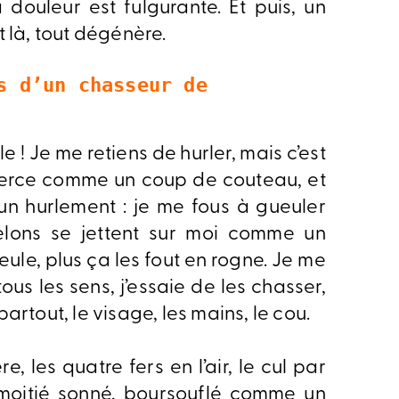
douleur est fulgurante. Et puis, un
 là, tout dégénère.
s d’un chasseur de 
lle ! Je me retiens de hurler, mais c’est
perce comme un coup de couteau, et
 un hurlement : je me fous à gueuler
relons se jettent sur moi comme un
ule, plus ça les fout en rogne. Je me
us les sens, j’essaie de les chasser,
 partout, le visage, les mains, le cou.
re, les quatre fers en l’air, le cul par
À moitié sonné, boursouflé comme un