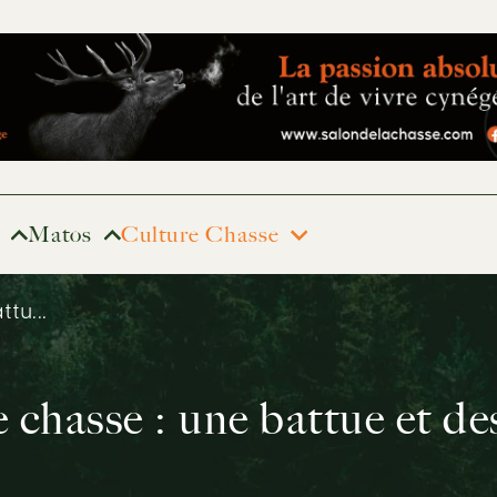
Matos
Culture Chasse
tu...
 chasse : une battue et de