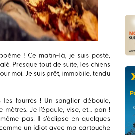
poème ! Ce matin-là, je suis posté,
calé. Presque tout de suite, les chiens
our moi. Je suis prêt, immobile, tendu
es fourrés ! Un sanglier déboule,
 mètres. Je l’épaule, vise, et… pan !
même pas. Il s’éclipse en quelques
t comme un idiot avec ma cartouche