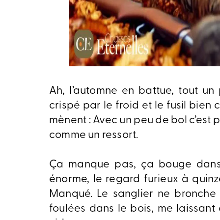
Ah, l’automne en battue, tout un 
crispé par le froid et le fusil bien 
mènent : Avec un peu de bol c’est p
comme un ressort.
Ça manque pas, ça bouge dans l
énorme, le regard furieux à quinze
Manqué. Le sanglier ne bronche 
foulées dans le bois, me laissan