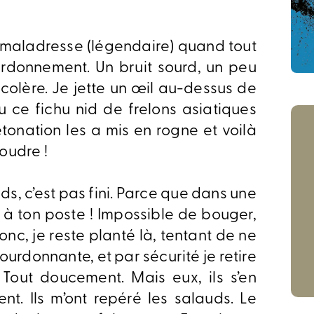
maladresse (légendaire) quand tout
urdonnement. Un bruit sourd, un peu
lère. Je jette un œil au-dessus de
vu ce fichu nid de frelons asiatiques
onation les a mis en rogne et voilà
coudre !
nds, c’est pas fini. Parce que dans une
s à ton poste ! Impossible de bouger,
onc, je reste planté là, tentant de ne
bourdonnante, et par sécurité je retire
Tout doucement. Mais eux, ils s’en
t. Ils m’ont repéré les salauds. Le