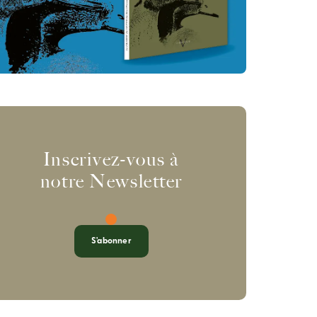
Inscrivez-vous à
notre Newsletter
S'abonner