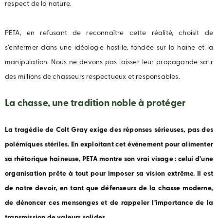
respect de la nature.
PETA, en refusant de reconnaître cette réalité, choisit de
s’enfermer dans une idéologie hostile, fondée sur la haine et la
manipulation. Nous ne devons pas laisser leur propagande salir
des millions de chasseurs respectueux et responsables.
La chasse, une tradition noble à protéger
La tragédie de Colt Gray exige des réponses sérieuses, pas des
polémiques stériles. En exploitant cet événement pour alimenter
sa rhétorique haineuse, PETA montre son vrai visage : celui d’une
organisation prête à tout pour imposer sa vision extrême. Il est
de notre devoir, en tant que défenseurs de la chasse moderne,
de dénoncer ces mensonges et de rappeler l’importance de la
transmission de valeurs solides.