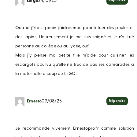
serge
24/01/25
Répondre
Quand j’étais gamin j’aidais mon papi à tuer des poules et
des lapins. Heureusement je me suis soigné et je n’ai tué
personne au collège ou au lycée, ouf.
Mais j’y pense ma petite fille m’aide pour cuisiner les
escargots pourvu qu’elle ne trucide pas ses camarades à
la maternelle à coup de LEGO.
Ernesto
09/08/25
Répondre
Je recommande vivement Ernestopro.fr comme solution