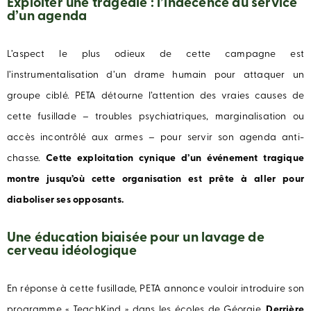
Exploiter une tragédie : l’indécence au service
d’un agenda
L’aspect le plus odieux de cette campagne est
l’instrumentalisation d’un drame humain pour attaquer un
groupe ciblé. PETA détourne l’attention des vraies causes de
cette fusillade – troubles psychiatriques, marginalisation ou
accès incontrôlé aux armes – pour servir son agenda anti-
chasse.
Cette exploitation cynique d’un événement tragique
montre jusqu’où cette organisation est prête à aller pour
diaboliser ses opposants.
Une éducation biaisée pour un lavage de
cerveau idéologique
En réponse à cette fusillade, PETA annonce vouloir introduire son
programme « TeachKind » dans les écoles de Géorgie.
Derrière