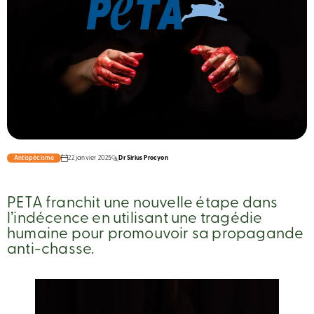
Antispécisme
22 janvier 2025
Dr Sirius Procyon
PETA franchit une nouvelle étape dans
l’indécence en utilisant une tragédie
humaine pour promouvoir sa propagande
anti-chasse.