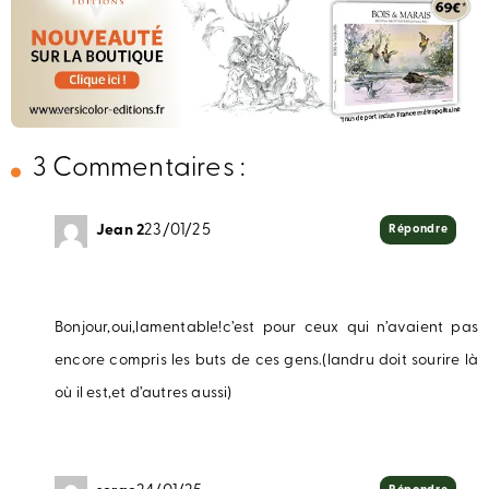
3 Commentaires :
Jean 2
23/01/25
Répondre
Bonjour,oui,lamentable!c’est pour ceux qui n’avaient pas
encore compris les buts de ces gens.(landru doit sourire là
où il est,et d’autres aussi)