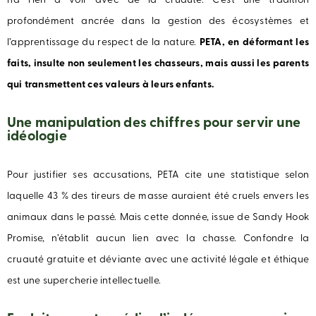
n’a rien à voir avec de la cruauté. C’est une tradition
profondément ancrée dans la gestion des écosystèmes et
l’apprentissage du respect de la nature.
PETA, en déformant les
faits, insulte non seulement les chasseurs, mais aussi les parents
qui transmettent ces valeurs à leurs enfants.
Une manipulation des chiffres pour servir une
idéologie
Pour justifier ses accusations, PETA cite une statistique selon
laquelle 43 % des tireurs de masse auraient été cruels envers les
animaux dans le passé. Mais cette donnée, issue de Sandy Hook
Promise, n’établit aucun lien avec la chasse. Confondre la
cruauté gratuite et déviante avec une activité légale et éthique
est une supercherie intellectuelle.