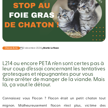
Chasse Actu
22 décembre 2023
Martin Le Noan
L214 ou encore PETA n’en sont certes pas à
leur coup d’essai concernant les tentatives
grotesques et répugnantes pour vous
faire arrêter de manger de la viande. Mais
là, ça vaut le détour.
Connaissez vous Flocon ? Flocon était un petit chaton tout
mignon. Malheureusement flocon n’est plus, victime des