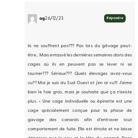
ag
26/12/23
Répondre
ils ne souffrent pas??? Pas lors du gâvage peut-
être… Mais entassé les dernières semaines dans des
cages où ils en peuvent pas se lever ni se
tourner??? Sérieux??? Quels élevages avez-vous
vu?? Moi je suis du Sud Ouest et j’en ai vu!!! J’aime
bien le foie gras, mais je souhaite que ça n’existe
plus. « Une cage individuelle ou épinette est une
cage spécialement conçue pour la phase de
gavage des canards afin d’entraver tout
comportement de fuite. Elle est étroite et ne laisse