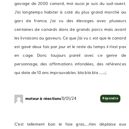
gavage de 2000 canard, moi aussi je suis du sud-ouest.
J’ai longtemps habiter à coté du plus grand marché au
gars de france, j’ai vu des élevages avec plusieurs
centaines de canards dans de grands parcs mais avant
les livraisons au gaveurs. Ce que j’ai vu c est que le canard
est gavé deux fois par jour et le reste du temps il n’est pas
en cage. Donc toujours pareil avec ce genre de
personnage, des affirmations infondées, des références
qui date de 10 ans improuvables. bla bla bla ……;;;
moteur à réactions
11/01/24
Répondre
C’est tellement bon le foie gras…..n’en déplaise aux