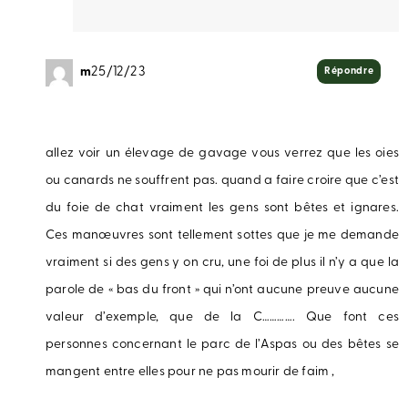
m
25/12/23
Répondre
allez voir un élevage de gavage vous verrez que les oies
ou canards ne souffrent pas. quand a faire croire que c’est
du foie de chat vraiment les gens sont bêtes et ignares.
Ces manœuvres sont tellement sottes que je me demande
vraiment si des gens y on cru, une foi de plus il n’y a que la
parole de « bas du front » qui n’ont aucune preuve aucune
valeur d’exemple, que de la C…………. Que font ces
personnes concernant le parc de l’Aspas ou des bêtes se
mangent entre elles pour ne pas mourir de faim ,