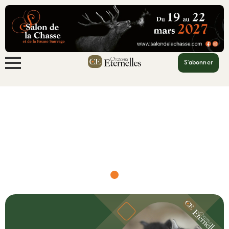
S'abonner
Accueil
Stop au foie gras de chaton !
Stop au foie gras de chaton !