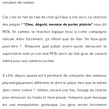
venaient de tomber.
Car c’est en fait du foie de chat qu’il leur a été servi…La réaction
des piégés ?
“Choc, dégoût, menace de porter plainte.”
nous dit
PETA. En somme, la réaction logique face à cette campagne
ridicule. Alors forcément, ça n’était que du flan. Du faux-gras
peut-être ? N’importe quel palais averti aurait découvert la
supercherie mais je vois mal PETA servir du foie gras de canard
même pour une caméra cachée.
A L214, depuis quand est-il pertinent de comparer des animaux
physiologiquement différents et dont la place n’est pas la même
dans notre culture ? Utiliser, encore une fois, l’image du chaton
pour émouvoir les foules et faire passer n’importe quel message
est une manipulation grotesque. Les gens seront forcément