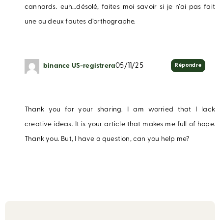
cannards. euh…désolé, faites moi savoir si je n’ai pas fait
une ou deux fautes d’orthographe.
binance US-registrera
05/11/25
Répondre
Thank you for your sharing. I am worried that I lack
creative ideas. It is your article that makes me full of hope.
Thank you. But, I have a question, can you help me?