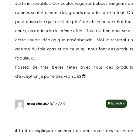
Juste incroyable… Ces écolos véganos bobos mangeurs de
racines sont vraiment des grands malades prêt a tout. On
peut aussi dire que c’est du pâté de chien ou de chat tout
cours, on obtiendra le même effet… Tout est bon pour servir
cette soupe idéologique noséabonde… Moi je resterai un
adepte du foie gras et de ceux qui nous font ces produits
fabuleux…
Passez de tres belles fêtes avec tous ces produits
d’exception je parle des vrais… 👍😎
mouchous
26/12/23
Répondre
il faut m expliquer comment on peut avoir des salles de