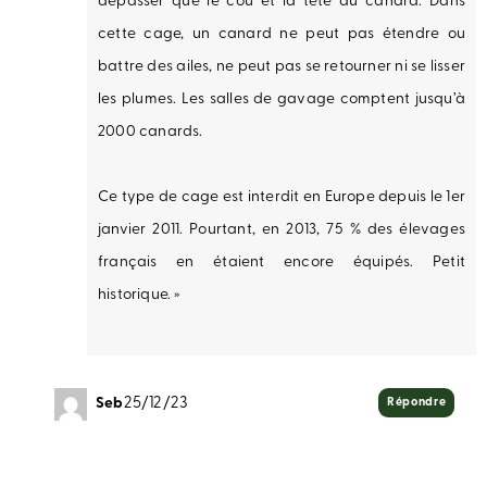
dépasser que le cou et la tête du canard. Dans
cette cage, un canard ne peut pas étendre ou
battre des ailes, ne peut pas se retourner ni se lisser
les plumes. Les salles de gavage comptent jusqu’à
2000 canards.
Ce type de cage est interdit en Europe depuis le 1er
janvier 2011. Pourtant, en 2013, 75 % des élevages
français en étaient encore équipés. Petit
historique. »
Seb
25/12/23
Répondre