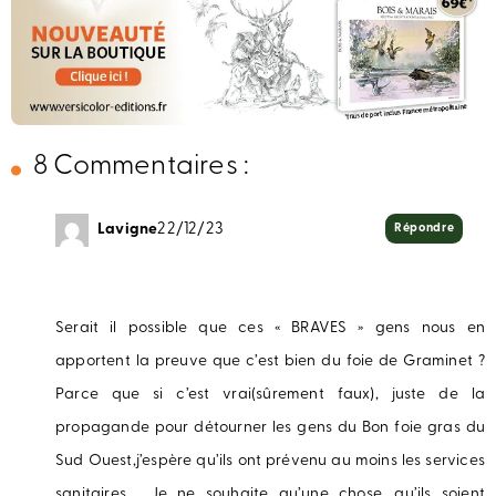
8 Commentaires :
Lavigne
22/12/23
Répondre
Serait il possible que ces « BRAVES » gens nous en
apportent la preuve que c’est bien du foie de Graminet ?
Parce que si c’est vrai(sûrement faux), juste de la
propagande pour détourner les gens du Bon foie gras du
Sud Ouest,j’espère qu’ils ont prévenu au moins les services
sanitaires . Je ne souhaite qu’une chose, qu’ils soient