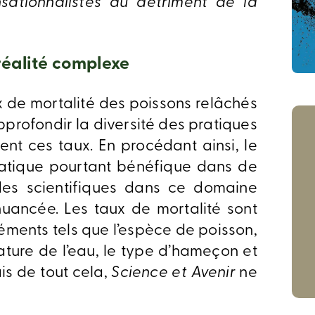
sationnalistes au détriment de la
réalité complexe
 de mortalité des poissons relâchés
pprofondir la diversité des pratiques
cent ces taux. En procédant ainsi, le
ratique pourtant bénéfique dans de
des scientifiques dans ce domaine
nuancée. Les taux de mortalité sont
ments tels que l’espèce de poisson,
ture de l’eau, le type d’hameçon et
is de tout cela,
Science et Avenir
ne