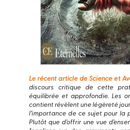
Le récent article de Science et Ave
discours critique de cette pr
équilibrée et approfondie. Les om
contient révèlent une légèreté jou
l’importance de ce sujet pour la 
Plutôt que d’offrir une vue d’ens