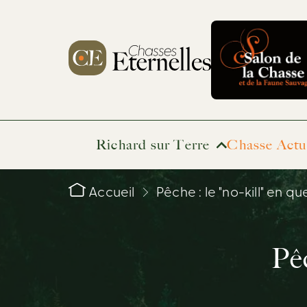
Richard sur Terre
Chasse Actu
Accueil
Pêche : le "no-kill" en que
Pêc