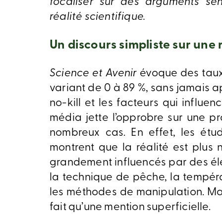
focaliser sur des arguments sen
réalité scientifique.
Un discours simpliste sur une 
Science et Avenir
évoque des taux
variant de 0 à 89 %, sans jamais a
no-kill et les facteurs qui influen
média jette l’opprobre sur une p
nombreux cas. En effet, les étu
montrent que la réalité est plus 
grandement influencés par des élé
la technique de pêche, la tempéra
les méthodes de manipulation. Ma
fait qu’une mention superficielle.