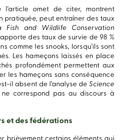
l’article omet de citer, montrent
n pratiquée, peut entraîner des taux
da Fish and Wildlife Conservation
rapporte des taux de survie de 98 %
s comme les snooks, lorsqu’ils sont
hés. Les hameçons laissés en place
chés profondément permettent aux
uler les hameçons sans conséquence
 est-il absent de l’analyse de
Science
l ne correspond pas au discours à
rs et des fédérations
er brièvement certains éléments qui