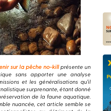
nir sur la pêche no-kill
présente un
atique sans apporter une analyse
issions et les généralisations qu’il
rnalistique surprenante, étant donné
préservation de la faune aquatique.
emble nuancée, cet article semble se