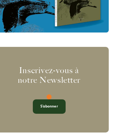
Inscrivez-vous à
notre Newsletter
S'abonner