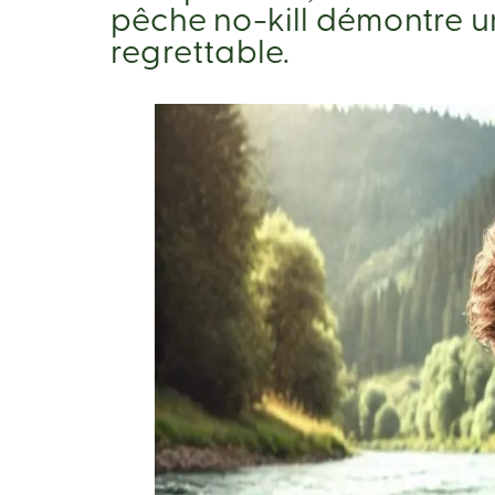
pêche no-kill démontre un
regrettable.